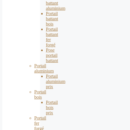
battant
aluminium
Portail
battant
bois
Portail
battant
fer
forgé
Pose
portail
battant
Portail
aluminium
Portail
aluminium
prix
Portail
bois
Portail
bois
prix
Portail
fer
forgé