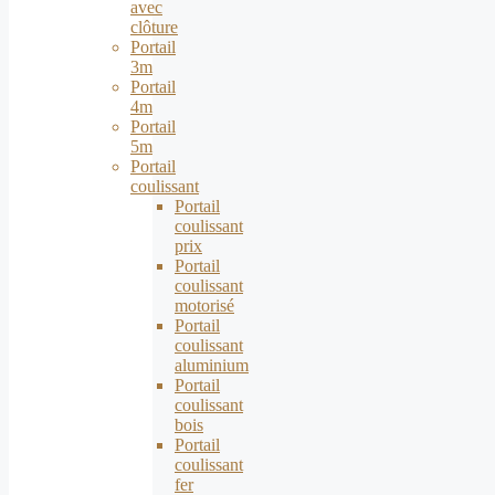
avec
clôture
Portail
3m
Portail
4m
Portail
5m
Portail
coulissant
Portail
coulissant
prix
Portail
coulissant
motorisé
Portail
coulissant
aluminium
Portail
coulissant
bois
Portail
coulissant
fer