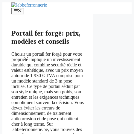
Aller
au
Menu
contenu
Portail fer forgé: prix,
modèles et conseils
Choisir un portail fer forgé pour votre
propriété implique un investissement
durable qui combine sécurité réelle et
valeur esthétique, avec un prix moyen
autour de 1 930 € TVA comprise pour
un modèle standard de 3 m pose
incluse. Ce type de portail séduit par
son style unique, mais son poids, son
entretien et les exigences techniques
compliquent souvent la décision. Vous
devez éviter les erreurs de
dimensionnement, de traitement
anticorrosion et de pose qui coûtent
cher à long terme. Sur
labbeferronnerie.be, vous trouvez des