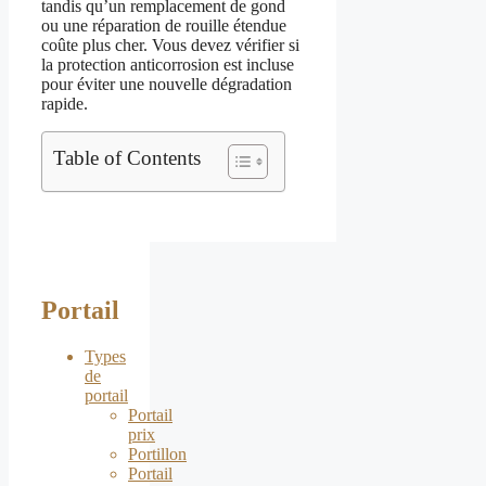
tandis qu’un remplacement de gond
ou une réparation de rouille étendue
coûte plus cher. Vous devez vérifier si
la protection anticorrosion est incluse
pour éviter une nouvelle dégradation
rapide.
Table of Contents
Portail
Types
de
portail
Portail
prix
Portillon
Portail