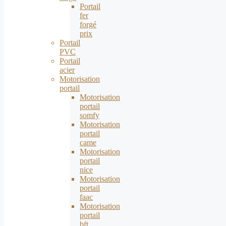
Portail
fer
forgé
prix
Portail
PVC
Portail
acier
Motorisation
portail
Motorisation
portail
somfy
Motorisation
portail
came
Motorisation
portail
nice
Motorisation
portail
faac
Motorisation
portail
bft