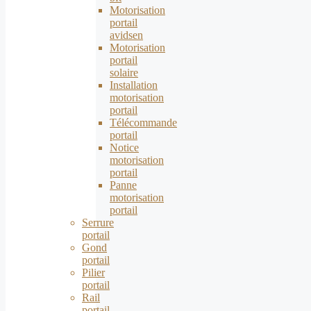
Motorisation
portail
avidsen
Motorisation
portail
solaire
Installation
motorisation
portail
Télécommande
portail
Notice
motorisation
portail
Panne
motorisation
portail
Serrure
portail
Gond
portail
Pilier
portail
Rail
portail