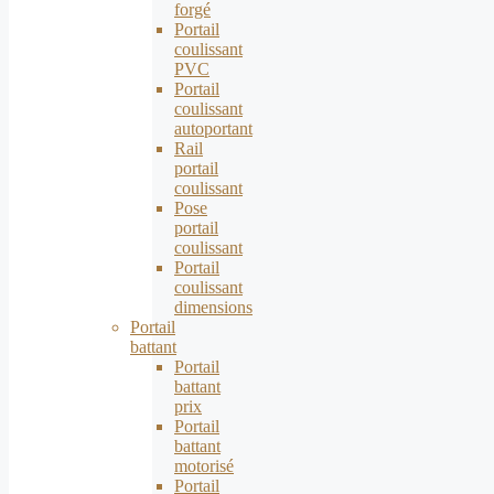
forgé
Portail
coulissant
PVC
Portail
coulissant
autoportant
Rail
portail
coulissant
Pose
portail
coulissant
Portail
coulissant
dimensions
Portail
battant
Portail
battant
prix
Portail
battant
motorisé
Portail